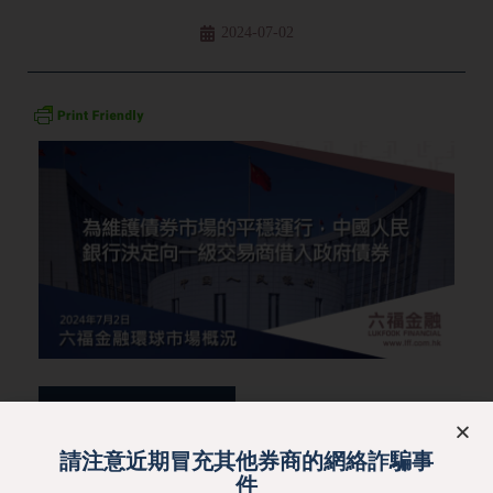
2024-07-02
按此閱讀完整報告
請注意近期冒充其他券商的網絡詐騙事
件
訂閱