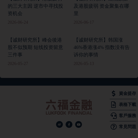
的三大主因 逆市中寻找投
及港股疲弱 资金聚集在哪
资机会
里
2026-06-24
2026-06-17
【诚财研究所】峰会後港
【诚财研究所】韩国涨
股不似预期 短线投资留意
46%香港涨4% 指数没有告
三件事
诉你的事情
2026-05-27
2026-05-13
資金提存
表格下載
客戶服務
常見問題